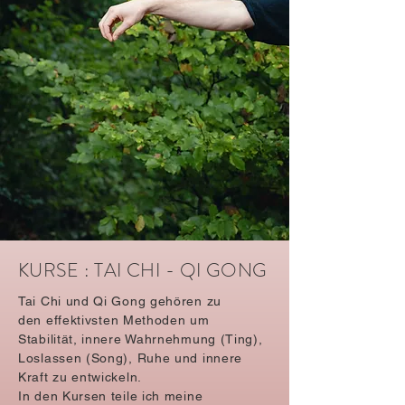
KURSE : TAI CHI - QI GONG
Tai Chi und Qi Gong gehören zu
den
e
ffektivsten Methoden um
Stabilität, innere Wahrnehmung (Ting),
Loslassen (Song), Ruhe und innere
Kraft zu entwickeln.
In den Kursen teile ich meine