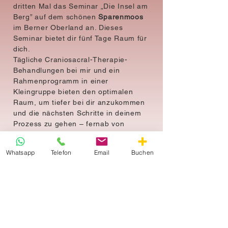
dritten Mal das Seminar „Die Insel am
Berg” auf dem schönen
Sparenmoos
im Berner Oberland an. Dieses
Seminar bietet dir fünf Tage Raum für
dich.
Tägliche Craniosacral-Therapie-
Behandlungen bei mir und ein
Rahmenprogramm in einer
Kleingruppe bieten den optimalen
Raum, um tiefer bei dir anzukommen
und die nächsten Schritte in deinem
Prozess zu gehen – fernab von
Alltagsstress.
Whatsapp
Telefon
Email
Buchen
Alle Infos zum Seminar
IMPRESSIONEN